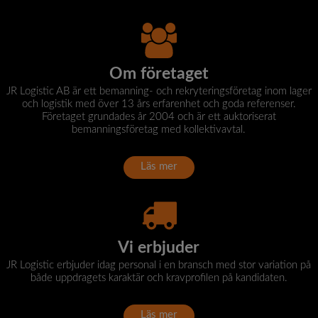
Om företaget
JR Logistic AB är ett bemanning- och rekryteringsföretag inom lager
och logistik med över 13 års erfarenhet och goda referenser.
Företaget grundades år 2004 och är ett auktoriserat
bemanningsföretag med kollektivavtal.
Läs mer
Vi erbjuder
JR Logistic erbjuder idag personal i en bransch med stor variation på
både uppdragets karaktär och kravprofilen på kandidaten.
Läs mer